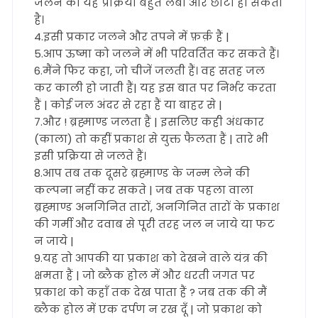
जलने की यह प्रक्रिया बहुत लंबी और छोटी हो सकती
है।
4.इसी प्रकार जलने और तपने में फ़र्क़ हैं |
5.आप ऊष्मा को जलने में भी परिवर्तित कर सकते हैं।
6.मैंने फिर कहा, जो चीजें जलती हैं। वह सतह जल
कर काली हो जाती हैं| यह इस बात पर निर्भर करता
हैं | कोई जल अंदर से रहा हैं या बाहर से |
7.और ! ब्रह्माण्ड जलता हैं | इसलिए कही अंधकार
(काला) तो कहीं प्रकाश से युक्त फैलता हैं | तारे भी
इसी प्रक्रिया से जलते हैं।
8.आप तब तक दूसरे ब्रह्माण्ड के जन्म लेने की
कल्पना नहीं कर सकते | जब तक पहला वाला
ब्रह्माण्ड अनगिनित तारों, अनगिनित तारों के प्रकाश
की गर्मी और दवाब से पूरी तरह जल न जाये या फट
न जाये |
9.यह तो आपकी या प्रकाश को देखने वाले यंत्र की
क्षमता हैं | जो ब्लैक होल में और धरती जगत पर
प्रकाश को कहाँ तक देख पाता हैं ? जब तक की मैं
ब्लैक होल में एक दर्पण न रख दूँ | जो प्रकाश को