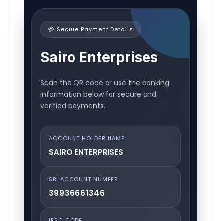
💳 Secure Payment Details
Sairo Enterprises
Scan the QR code or use the banking
information below for secure and
verified payments.
ACCOUNT HOLDER NAME
SAIRO ENTERPRISES
SBI ACCOUNT NUMBER
39936661346
IFSC CODE