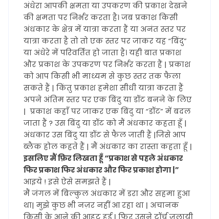
अंधेरा आपकी क्षमता या उपकरण की प्रकाश देखने
की क्षमता पर निर्भर करता है। जब प्रकाश किसी
अंधकार के क्षेत्र में यात्रा करता हैं या अनंत स्तर पर
यात्रा करता है तो तो एक स्तर पर जाकर यह “बिंदु”
या अंधेरे में परिवर्तित हो जाता है। यही बात प्रकाश
और प्रकाश के उपकरण पर निर्भर करता हैं | प्रकाश
को आप किसी भी माध्यम से कुछ स्तर तक फैला
सकते हैं | किंतु प्रकाश हमेशा सीधी यात्रा करता हैं
अपने अंतिम स्तर पर एक बिंदु या डॉट बनने के लिए
| प्रकाश कहाँ पर जाकर एक बिंदु या “डॉट” में बदल
जाता हैं ? उस बिंदु या डॉट को मैं अंधकार कहता हूँ |
अंधकार उस बिंदु या डॉट से फैल जाती हैं |जिसे आप
ब्लैक होल कहते हैं | मैं अंधकार का रास्ता कहता हूँ |
इसलिए मैं फ़िर लिखता हूँ “प्रकाश से पहले अंधकार
फिर प्रकाश फिर अंधकार और फिर प्रकाश होगा |”
आइये ! इसे ऐसे समझते हैं |
मैं जंगल में बिल्कुल अंधकार में डरा और सहमा हुआ
था| मुझे कुछ भी नज़र नहीं आ रहा था | अचानक
किसी के आने की आहट हुई | फिर उसने टॉर्च जलायी