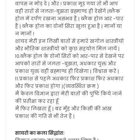
वापस न मोड़ दे | और ! प्रकाश मूड़ गया तो भी आप
वही तारों से जलता-बुझता ब्रह्माण्ड ही देखेंगे |ब्लैक
होल में दर्पण रखना असंभव हैं | ब्लैक होल आर -पार
हैं | ब्लैक होल का दोनों सिरा खुला हुआ हैं | मानों या
न मानों !
शायद मेरी इन लिखी बातों से हमारे खगोल शास्त्रीयो
और भौतिक शास्त्रीयो को कुछ सहयोग मिल जायें |
10.ब्लैक होल के दोनों सिरों को आर-पार से देखने पर
आपको तारों से जलता -बुझता, अंधकार युक्त और
प्रकाश युक्त वही ब्रह्माण्ड ही दिखेगा | विश्वास करें |
11.प्रकाश से पहले अंधकार फिर प्रकाश फिर अंधकार
और फिर प्रकाश होगा |(व्यवस्थित क्रम )
मैं केवल विज्ञान द्वारा मेरी बातों की पुष्टि किये जाने
की प्रतीक्षा कर रहा हूँ
मैं फिर लिखता हूँ | बंद मुँह और किसी की आंख
प्रकाश की गति से भी तेज़ हैं |
सायरो का कला सिद्धांत: