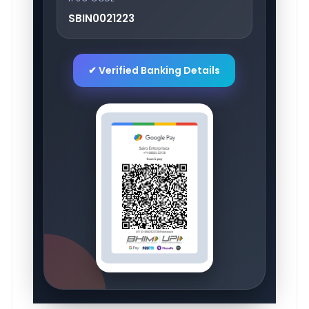
SBIN0021223
✔ Verified Banking Details