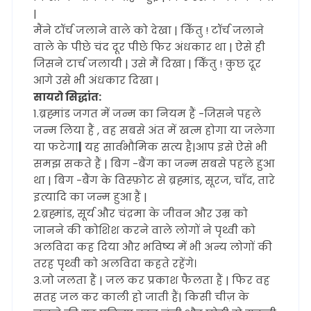
|
मैंने टॉर्च जलाने वाले को देखा | किँतु ! टॉर्च जलाने
वाले के पीछे चंद दूर पीछे फिर अंधकार था | ऐसे ही
जिसने टार्च जलायी | उसे मैं दिखा | किँतु ! कुछ दूर
आगे उसे भी अंधकार दिखा |
सायरो सिद्धांत:
1.ब्रह्मांड जगत में जन्म का नियम हैं -जिसने पहले
जन्म लिया हैं , वह सबसे अंत में खत्म होगा या जलेगा
या फटेगा
|
यह सार्वभौमिक सत्य है|आप इसे ऐसे भी
समझ सकते हैं | बिग -बैंग का जन्म सबसे पहले हुआ
था | बिग -बैंग के विस्फ़ोट से ब्रह्मांड, सूरज, चाँद, तारे
इत्यादि का जन्म हुआ हैं |
2.ब्रह्मांड, सूर्य और चंद्रमा के जीवन और उम्र को
जानने की कोशिश करने वाले लोगों ने पृथ्वी को
अलविदा कह दिया और भविष्य में भी अन्य लोगों की
तरह पृथ्वी को अलविदा कहते रहेंगे।
3.जो जलता हैं | जल कर प्रकाश फैलता हैं | फिर वह
सतह जल कर काली हो जाती हैं| किसी चीज़ के