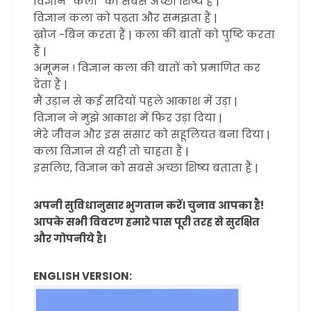
विज्ञान “कला” का सबसे अच्छा शिष्य हैं |
विज्ञान कला को पढ़ता और समझता हैं |
ख़ोज -बिन करता हैं | कला की बातों को पुष्टि करता
हैं |
अमूमन ! विज्ञान कला की बातों को प्रमाणित कर
देता हैं |
मैं उड़ान से कई सदियों पहले आकाश में उड़ा |
विज्ञान ने मुझे आकाश में फिर उड़ा दिया |
मेरे जीवन और इस संसार को सहूलियत बना दिया |
कला विज्ञान से यही तो चाहता हैं |
इसलिए, विज्ञान को सबसे अच्छा शिष्य बताता हैं |
अपनी सुविधानुसार भुगतान करें। चुनाव आपका है!
आपके सभी विवरण हमारे पास पूरी तरह से सुरक्षित
और गोपनीये है।
ENGLISH VERSION: